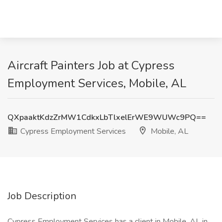
Aircraft Painters Job at Cypress
Employment Services, Mobile, AL
QXpaaktKdzZrMW1CdkxLbTlxelErWE9WUWc9PQ==
Cypress Employment Services
Mobile, AL
Job Description
Cypress Employment Services has a client in Mobile, AL in