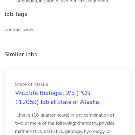
seguridad, incluido el uso del PPE requerido.
Job Tags
Contract work,
Similar Jobs
State of Alaska
Wildlife Biologist 2/3 (PCN
112059) Job at State of Alaska
...hours (16 quarter hours) in any combination of
two or more of the following: chemistry, physics,
mathematics, statistics, geology, hydrology, or